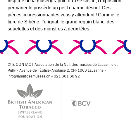
Inspirée de la muséographie du 19e siècle, l'exposition
permanente possède un petit charme désuet. Des
pièces impressionnantes vous y attendent ! Comme le
tigre de Sibérie, l’orignal, le grand requin blanc, des
squelettes et des monstres à deux têtes.
© & CONTACT
Association de la Nuit des musées de Lausanne et
Pully - Avenue de l'Église-Anglaise 2, CH-1006 Lausanne -
info@lanuitdesmusees.ch
-
021 601 60 92