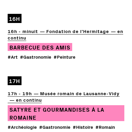
16H
16h - minuit
Fondation de l’Hermitage
en
continu
BARBECUE DES AMIS
#Art
#Gastronomie
#Peinture
17H
17h - 19h
Musée romain de Lausanne-Vidy
en continu
SATYRE ET GOURMANDISES À LA
ROMAINE
#Archéologie
#Gastronomie
#Histoire
#Romain