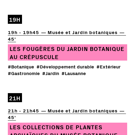
19H
19h - 19h45
Musée et Jardin botaniques
45'
LES FOUGÈRES DU JARDIN BOTANIQUE
AU CRÉPUSCULE
#Botanique
#Développement durable
#Extérieur
#Gastronomie
#Jardin
#Lausanne
21H
21h - 21h45
Musée et Jardin botaniques
45'
LES COLLECTIONS DE PLANTES
ARCHAÏQUES DU MUSÉE BOTANIQUE