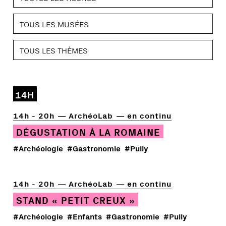
14H
14h - 20h
ArchéoLab
en continu
DÉGUSTATION À LA ROMAINE
#Archéologie
#Gastronomie
#Pully
14h - 20h
ArchéoLab
en continu
STAND « PETIT CREUX »
#Archéologie
#Enfants
#Gastronomie
#Pully