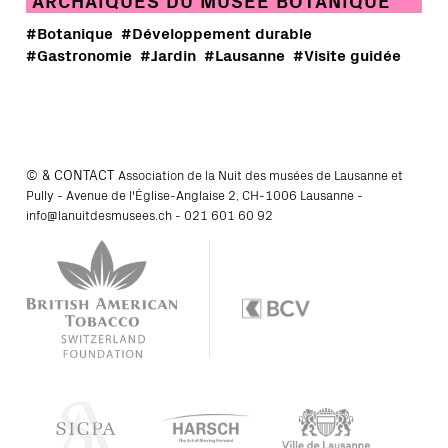
#Botanique
#Développement durable
#Gastronomie
#Jardin
#Lausanne
#Visite guidée
© & CONTACT
Association de la Nuit des musées de Lausanne et
Pully - Avenue de l'Église-Anglaise 2, CH-1006 Lausanne -
info@lanuitdesmusees.ch
-
021 601 60 92