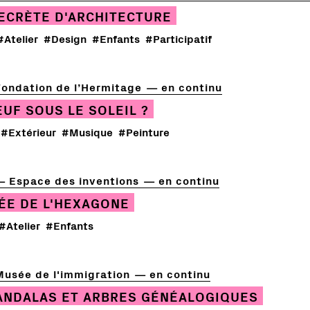
ECRÈTE D'ARCHITECTURE
#Atelier
#Design
#Enfants
#Participatif
Fondation de l’Hermitage
en continu
EUF SOUS LE SOLEIL ?
#Extérieur
#Musique
#Peinture
Espace des inventions
en continu
ÉE DE L'HEXAGONE
#Atelier
#Enfants
Musée de l'immigration
en continu
ANDALAS ET ARBRES GÉNÉALOGIQUES