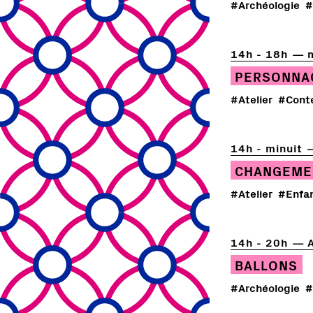
#Archéologie
#
14h - 18h
PERSONNA
#Atelier
#Cont
14h - minuit
CHANGEME
#Atelier
#Enfa
14h - 20h
BALLONS
#Archéologie
#