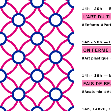
14h - 20h
L'ART DU 
#Enfants
#Part
14h - 20h
ON FERME 
#Art plastique
14h - 19h
FAIS DE B
#Anatomie
#At
14h, 14h20, 