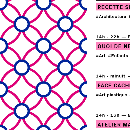
RECETTE S
#Architecture
14h - 22h
QUOI DE N
#Art
#Enfants
14h - minuit
FACE CACH
#Art plastique
14h - 16h
ATELIER M