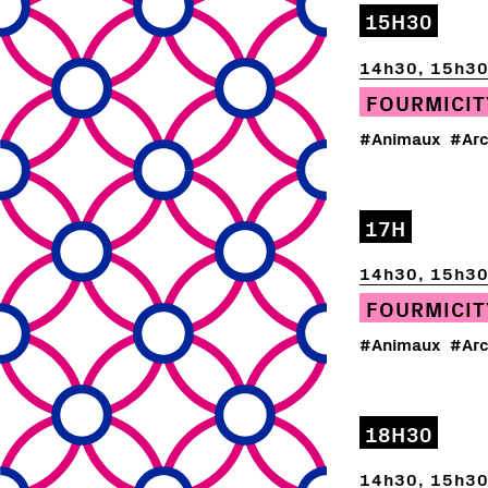
15H30
14h30, 15h30
FOURMICIT
#Animaux
#Arc
17H
14h30, 15h30
FOURMICIT
#Animaux
#Arc
18H30
14h30, 15h30