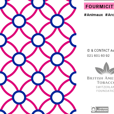
FOURMICIT
#Animaux
#Arc
© & CONTACT
As
021 601 60 92