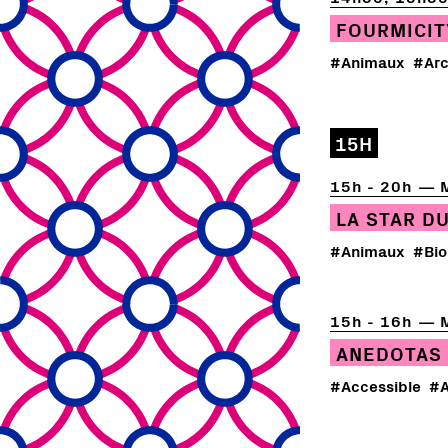
FOURMICIT
#Animaux
#Arc
15H
15h - 20h
LA STAR DU
#Animaux
#Bio
15h - 16h
ANEDOTAS 
#Accessible
#A