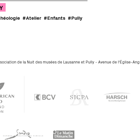
Y
héologie
#Atelier
#Enfants
#Pully
sociation de la Nuit des musées de Lausanne et Pully - Avenue de l'Église-An